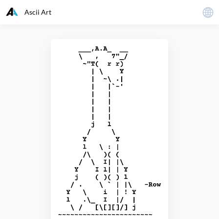
Ascii Art