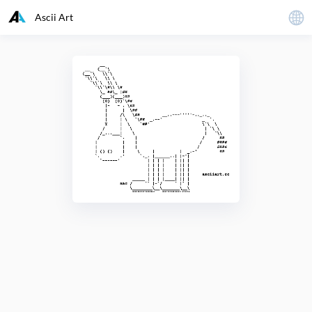
Ascii Art