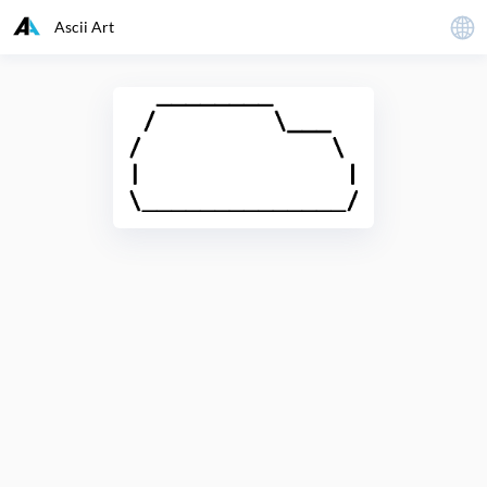
Ascii Art