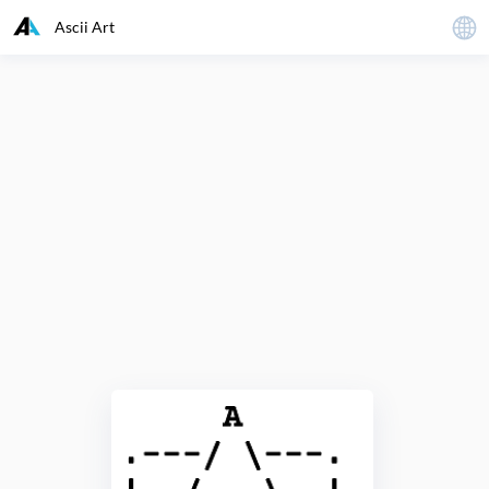
Ascii Art