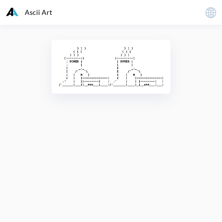
Ascii Art