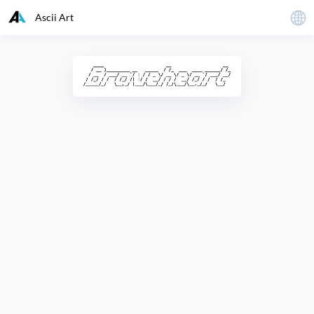
Ascii Art