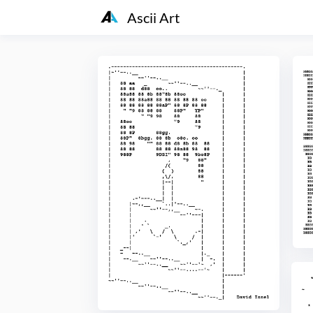
Ascii Art