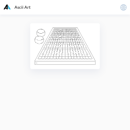
Ascii Art