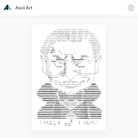
Ascii Art