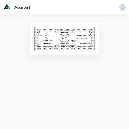
Ascii Art