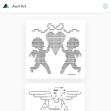
Ascii Art