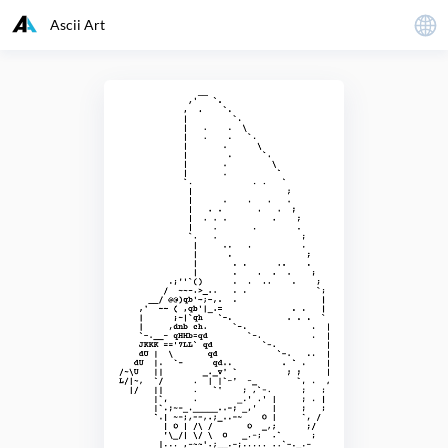
Ascii Art