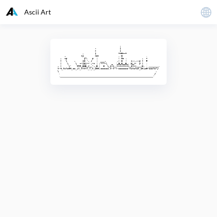
Ascii Art